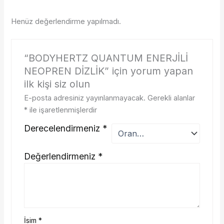
Henüz değerlendirme yapılmadı.
“BODYHERTZ QUANTUM ENERJİLİ
NEOPREN DİZLİK” için yorum yapan
ilk kişi siz olun
E-posta adresiniz yayınlanmayacak.
Gerekli alanlar
*
ile işaretlenmişlerdir
Derecelendirmeniz
*
Değerlendirmeniz
*
İsim
*