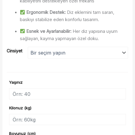
kabiliyetini destekleyen özel frekans
Ergonomik Destek:
Diz eklemini tam saran,
baskıyı stabilize eden konforlu tasarım.
Esnek ve Ayarlanabilir:
Her diz yapısına uyum
sağlayan, kayma yapmayan özel doku.
Cinsiyet
Yaşınız
Kilonuz (kg)
Boyunuz (cm)