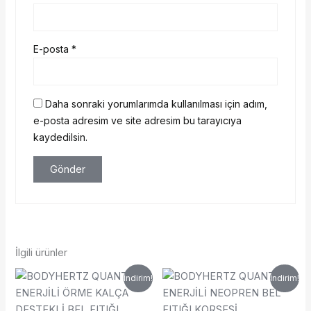
E-posta
*
Daha sonraki yorumlarımda kullanılması için adım,
e-posta adresim ve site adresim bu tarayıcıya
kaydedilsin.
İlgili ürünler
Orijinal
Şu
Orijinal
Şu
Bu
Bu
İndirim!
İndirim!
fiyat:
andaki
fiyat:
andaki
ürünün
ürünün
₺2.992,00.
fiyat:
₺2.609,00.
fiyat:
birden
₺1.795,00.
birden
₺1.565,00.