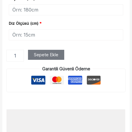
Diz Ölçüsü (cm)
*
Sepete Ekle
Garantili Güvenli Ödeme
Açıklama
Ek bilgi