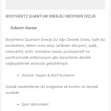
Değerlendirmeler (0)
BODYHERTZ QUANTUM ENERJİLİ NEOPREN DİZLİK
Kullanım Alanları
BodyHertz Quantum Enerjili Diz Ağrı Destek Ürünü, hafif diz
instabilitesi, eklem sıvısı artışı (artiküler efüzyon), şişlik,
osteoartrit, artrit, menisküs hasarı, postoperatif ve
posttravmatik enflamasyon gibi durumlarda destek
sağlayabilmek amacıyla geliştirilmiştir.
Günlük Yaşam & Aktif Kullanım
Günlük hareketlerde diz bölgesine ek konfor ve destek
sunabilir.
Spor Aktiviteleri