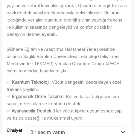
yayılan vertebral kaynaklı ağrılarda, Quantum enerjili frekans
bazlı destek sunabilmek amacıyla geliştirilmiştir.
Bu ürün,
içeriğinde yer alan quantum enerjili sıvının yaydığı frekans
ile kullanım sırasında dengeleyici ve konfor odaklı bir
deneyimi destekleyebilir.
Gülhane Eğitim ve Araştırma Hastanesi Yerleşkesinde
bulunan Sağlık Bilimleri Üniversitesi Teknoloji Geliştirme
Merkezinde (TEKMER) yer alan Quantum Group AR-GE
birimi tarafından tasarlanmıştır.
✅
Kuantum Teknoloji:
Vücut dengesini destekleyen özel
frekans yayılımı.
✅
Ergonomik Örme Tasarım:
Bel ve kalça bölgesini tam
saran, nefes alan ve konforlu destek.
✅
Ayarlanabilir Destek:
Her vücut tipine uygun esnek yapı
ve kalça desteği ile mükemmel uyum.
Cinsiyet