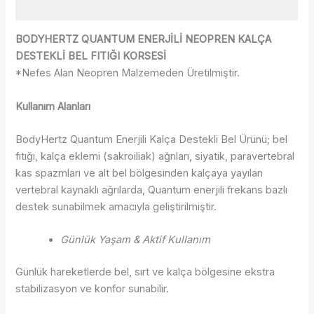
Değerlendirmeler (0)
BODYHERTZ QUANTUM ENERJİLİ NEOPREN KALÇA
DESTEKLİ BEL FITIĞI KORSESİ
*Nefes Alan Neopren Malzemeden Üretilmiştir.
Kullanım Alanları
BodyHertz Quantum Enerjili Kalça Destekli Bel Ürünü; bel
fıtığı, kalça eklemi (sakroiliak) ağrıları, siyatik, paravertebral
kas spazmları ve alt bel bölgesinden kalçaya yayılan
vertebral kaynaklı ağrılarda, Quantum enerjili frekans bazlı
destek sunabilmek amacıyla geliştirilmiştir.
Günlük Yaşam & Aktif Kullanım
Günlük hareketlerde bel, sırt ve kalça bölgesine ekstra
stabilizasyon ve konfor sunabilir.