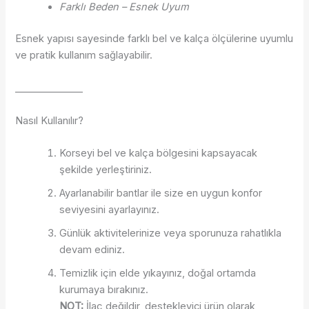
Farklı Beden – Esnek Uyum
Esnek yapısı sayesinde farklı bel ve kalça ölçülerine uyumlu
ve pratik kullanım sağlayabilir.
______________
Nasıl Kullanılır?
Korseyi bel ve kalça bölgesini kapsayacak
şekilde yerleştiriniz.
Ayarlanabilir bantlar ile size en uygun konfor
seviyesini ayarlayınız.
Günlük aktivitelerinize veya sporunuza rahatlıkla
devam ediniz.
Temizlik için elde yıkayınız, doğal ortamda
kurumaya bırakınız.
NOT:
İlaç değildir, destekleyici ürün olarak