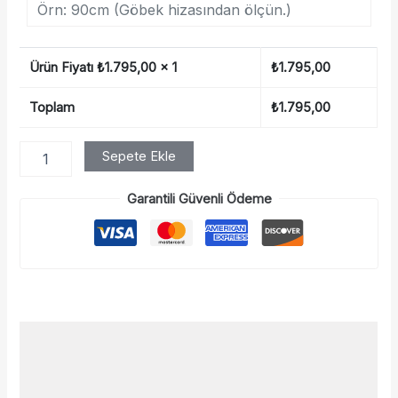
Ürün Fiyatı ₺
1.795,00
x 1
₺
1.795,00
Toplam
₺
1.795,00
Sepete Ekle
Garantili Güvenli Ödeme
Açıklama
Ek bilgi