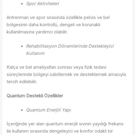
Spor Aktiviteleri
Antrenman ve spor sırasında özellikle pelvis ve bel
bölgesinin daha kontrollü, dengeli ve korunaklı
kullanılmasına yardımcı olabilir.
Rehabilitasyon Dönemlerinde Destekleyici
Kullanım
Kalça ve bel ameliyatları sonrası veya fizik tedavi
süreçlerinde bölgeyi sabitlemek ve desteklemek amacıyla
tercih edilebilir.
Quantum Destekli Özellikler
Quantum Enerjili Yapı
İçeriğinde yer alan quantum enerjili sıvının yaydığı frekans
ile kullanım sırasında dengeleyici ve konfor odaklı bir