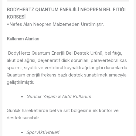
BODYHERTZ QUANTUM ENERJİLİ NEOPREN BEL FITIĞI
KORSESİ
*Nefes Alan Neopren Malzemeden Üretilmiştir.
Kullanım Alanları
BodyHertz Quantum Enerjili Bel Destek Ürünü, bel fıtığı,
akut bel ağrısı, dejeneratif disk sorunları, paravertebral kas
spazmı, siyatik ve vertebral kaynaklı ağrılar gibi durumlarda
Quantum enerjili frekans bazlı destek sunabilmek amacıyla
geliştirilmiştir.
Günlük Yaşam & Aktif Kullanım
Günlük hareketlerde bel ve sırt bölgesine ek konfor ve
destek sunabilir.
Spor Aktiviteleri