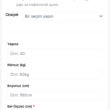
yapı ve mükemmel uyum.
Cinsiyet
Yaşınız
Kilonuz (kg)
Boyunuz (cm)
Bel Ölçüsü (cm)
*